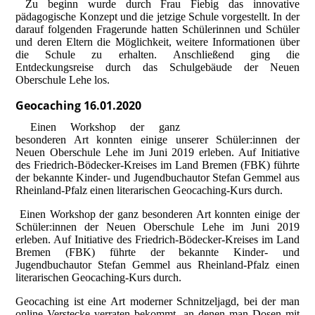
Zu beginn wurde durch Frau Fiebig das innovative
pädagogische Konzept und die jetzige Schule vorgestellt. In der
darauf folgenden Fragerunde hatten Schülerinnen und Schüler
und deren Eltern die Möglichkeit, weitere Informationen über
die Schule zu erhalten.
Anschließend ging die
Entdeckungsreise durch das Schulgebäude der Neuen
Oberschule Lehe los.
Geocaching 16.01.2020
Einen Workshop der ganz
besonderen Art konnten einige unserer Schüler:innen der
Neuen Oberschule Lehe im Juni 2019 erleben. Auf Initiative
des Friedrich-Bödecker-Kreises im Land Bremen (FBK) führte
der bekannte Kinder- und Jugendbuchautor Stefan Gemmel aus
Rheinland-Pfalz einen literarischen Geocaching-Kurs durch.
Einen Workshop der ganz besonderen Art konnten einige der
Schüler:innen der Neuen Oberschule Lehe im Juni 2019
erleben. Auf Initiative des Friedrich-Bödecker-Kreises im Land
Bremen (FBK) führte der bekannte Kinder- und
Jugendbuchautor Stefan Gemmel aus Rheinland-Pfalz einen
literarischen Geocaching-Kurs durch.
Geocaching ist eine Art moderner Schnitzeljagd, bei der man
online Verstecke verraten bekommt, an denen man Dosen mit