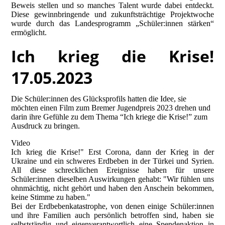
Beweis stellen und so manches Talent wurde dabei entdeckt.
Diese gewinnbringende und zukunftsträchtige Projektwoche
wurde durch das Landesprogramm „Schüler:innen stärken“
ermöglicht.
Ich krieg die Krise!
17.05.2023
Die Schüler:innen des Glücksprofils hatten die Idee, sie
möchten einen Film zum Bremer Jugendpreis 2023 drehen und
darin ihre Gefühle zu dem Thema “Ich kriege die Krise!” zum
Ausdruck zu bringen.
Video
Ich krieg die Krise!" Erst Corona, dann der Krieg in der
Ukraine und ein schweres Erdbeben in der Türkei und Syrien.
All diese schrecklichen Ereignisse haben für unsere
Schüler:innen dieselben Auswirkungen gehabt: "Wir fühlen uns
ohnmächtig, nicht gehört und haben den Anschein bekommen,
keine Stimme zu haben."
Bei der Erdbebenkatastrophe, von denen einige Schüler:innen
und ihre Familien auch persönlich betroffen sind, haben sie
selbstständig und eigenverantwortlich eine Spendenaktion in