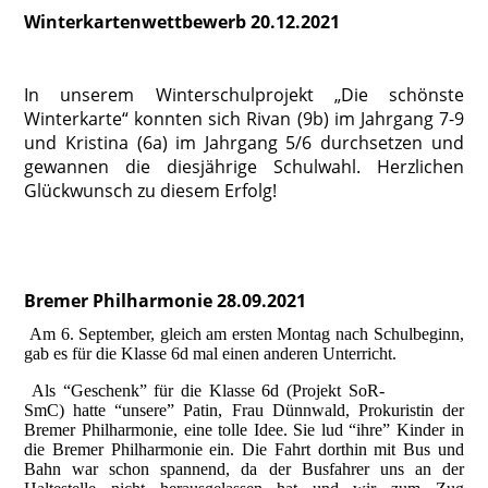
Winterkartenwettbewerb 20.12.2021
In unserem Winterschulprojekt „Die schönste
Winterkarte“ konnten sich Rivan (9b) im Jahrgang 7-9
und Kristina (6a) im Jahrgang 5/6 durchsetzen und
gewannen die diesjährige Schulwahl. Herzlichen
Glückwunsch zu diesem Erfolg!
Bremer Philharmonie 28.09.2021
Am 6. September, gleich am ersten Montag nach Schulbeginn,
gab es für die Klasse 6d mal einen anderen Unterricht.
Als “Geschenk” für die Klasse 6d (Projekt SoR-
SmC) hatte “unsere” Patin, Frau Dünnwald, Prokuristin der
Bremer Philharmonie, eine tolle Idee. Sie lud “ihre” Kinder in
die Bremer Philharmonie ein. Die Fahrt dorthin mit Bus und
Bahn war schon spannend, da der Busfahrer uns an der