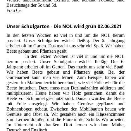
Besuchstage der 5c und 5d.
Frau Çer
Unser Schulgarten - Die NOL wird grün 02.06.2021
In den letzten Wochen ist viel in und um die NOL herum
passiert. Unser Schulgarten wächst fleißig. Der 6. Jahrgang
arbeitet oft im Garten. Das macht uns sehr viel Spaß. Wir haben
Beete gebaut und Pflanzen gesät.
In den letzten Wochen ist viel in und um die NOL
herum passiert. Unser Schulgarten wächst fleißig. Der 6.
Jahrgang arbeitet oft im Garten. Das macht uns sehr viel Spaß.
Wir haben Beete gebaut und Pflanzen gesät.
Bei der
Gartenarbeit kann man viel lernen. Zum Beispiel haben wir
gestern im Matheunterricht berechnet, wie viel Folie wir für die
Beete brauchen. Dazu muss man Dezimalzahlen addieren und
multiplizieren.
Heute haben wir Holz gestrichen, damit die
Beete vor Schimmel geschützt sind. Danach wurden die Beete
mit Folie ausgelegt. Wir haben Gemüse gepflanzt und
Bohnenbögen gebaut.
Zwischen den Mobilbauten bauen wir
Gemüse und Obst an. Wir gestalten auch ein Klassenzimmer
zum Lernen draußen und die Flure in der Schule.
Wir arbeiten
im Unterricht oft draußen. Dort lernen wir dann Mathe,
Deutsch und Englisch.