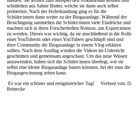
handelt. Sie lernten zum Beispiel den Abkalbestall kennen und
schüttelten aus Sahne Butter, welche sie dann auch selbst
probierten. Nach der Hoferkundung ging es für die
Schüler:innen dann weiter zu der Biogasanlage. Während der
Besichtigung sammelten die Schüler:innen viele Eindrücke und
machten sich in ihren Forscherheften Notizen, um Expert:innen
zu werden. Dieses war wichtig, da sie anschließend in die Rolle
einer YouTuberin oder eines YouTubers geschlüpft sind und
ihrer Community die Biogasanlage in einem Vlog erklären
sollten. Nach dem Ausflug wurden die Videos im Unterricht
geschnitten und gemeinsam angeschaut. Um das neue Wissen
anzuwenden, haben sich die Schüler:innen überlegt, wie sie
selbst eine kleine Biogasanlage bauen könnten, bei der man die
Biogasgewinnung sehen kann.
Es war ein schöner und ereignisreicher Tag! Verfasst von: D.
Reinecke