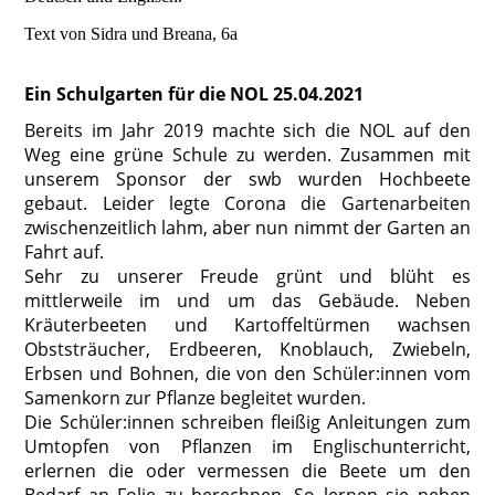
Text von Sidra und Breana, 6a
Ein Schulgarten für die NOL 25.04.2021
Bereits im Jahr 2019 machte sich die NOL auf den
Weg eine grüne Schule zu werden. Zusammen mit
unserem Sponsor der swb wurden Hochbeete
gebaut. Leider legte Corona die Gartenarbeiten
zwischenzeitlich lahm, aber nun nimmt der Garten an
Fahrt auf.
Sehr zu unserer Freude grünt und blüht es
mittlerweile im und um das Gebäude. Neben
Kräuterbeeten und Kartoffeltürmen wachsen
Obststräucher, Erdbeeren, Knoblauch, Zwiebeln,
Erbsen und Bohnen, die von den Schüler:innen vom
Samenkorn zur Pflanze begleitet wurden.
Die Schüler:innen schreiben fleißig Anleitungen zum
Umtopfen von Pflanzen im Englischunterricht,
erlernen die oder vermessen die Beete um den
Bedarf an Folie zu berechnen. So lernen sie neben