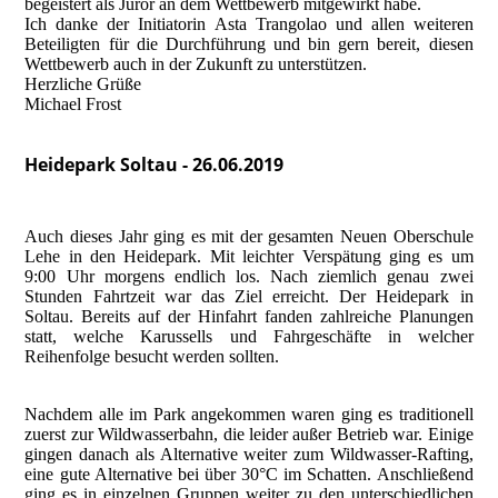
begeistert als Juror an dem Wettbewerb mitgewirkt habe.
Ich danke der Initiatorin Asta Trangolao und allen weiteren
Beteiligten für die Durchführung und bin gern bereit, diesen
Wettbewerb auch in der Zukunft zu unterstützen.
Herzliche Grüße
Michael Frost
Heidepark Soltau - 26.06.2019
Auch dieses Jahr ging es mit der gesamten Neuen Oberschule
Lehe in den Heidepark. Mit leichter Verspätung ging es um
9:00 Uhr morgens endlich los. Nach ziemlich genau zwei
Stunden Fahrtzeit war das Ziel erreicht. Der Heidepark in
Soltau. Bereits auf der Hinfahrt fanden zahlreiche Planungen
statt, welche Karussells und Fahrgeschäfte in welcher
Reihenfolge besucht werden sollten.
Nachdem alle im Park angekommen waren ging es traditionell
zuerst zur Wildwasserbahn, die leider außer Betrieb war. Einige
gingen danach als Alternative weiter zum Wildwasser-Rafting,
eine gute Alternative bei über 30°C im Schatten. Anschließend
ging es in einzelnen Gruppen weiter zu den unterschiedlichen