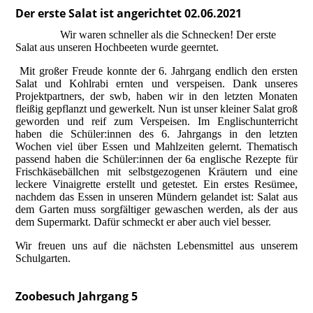
Der erste Salat ist angerichtet 02.06.2021
Wir waren schneller als die Schnecken! Der erste
Salat aus unseren Hochbeeten wurde geerntet.
Mit großer Freude konnte der 6. Jahrgang endlich den ersten
Salat und Kohlrabi ernten und verspeisen. Dank unseres
Projektpartners, der swb, haben wir in den letzten Monaten
fleißig gepflanzt und gewerkelt. Nun ist unser kleiner Salat groß
geworden und reif zum Verspeisen.
Im Englischunterricht
haben die Schüler:innen des 6. Jahrgangs in den letzten
Wochen viel über Essen und Mahlzeiten gelernt. Thematisch
passend haben die Schüler:innen der 6a englische Rezepte für
Frischkäsebällchen mit selbstgezogenen Kräutern und eine
leckere Vinaigrette erstellt und getestet.
Ein erstes Resümee,
nachdem das Essen in unseren Mündern gelandet ist: Salat aus
dem Garten muss sorgfältiger gewaschen werden, als der aus
dem Supermarkt. Dafür schmeckt er aber auch viel besser.
Wir freuen uns auf die nächsten Lebensmittel aus unserem
Schulgarten.
Zoobesuch Jahrgang 5