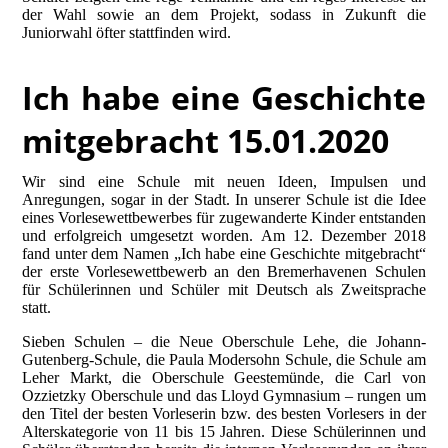
der Wahl sowie an dem Projekt, sodass in Zukunft die
Juniorwahl öfter stattfinden wird.
Ich habe eine Geschichte
mitgebracht 15.01.2020
Wir sind eine Schule mit neuen Ideen, Impulsen und
Anregungen, sogar in der Stadt. In unserer Schule ist die Idee
eines Vorlesewettbewerbes für zugewanderte Kinder entstanden
und erfolgreich umgesetzt worden.
Am 12. Dezember 2018
fand unter dem Namen „Ich habe eine Geschichte mitgebracht“
der erste Vorlesewettbewerb an den Bremerhavenen Schulen
für Schülerinnen und Schüler mit Deutsch als Zweitsprache
statt.
Sieben Schulen – die Neue Oberschule Lehe, die Johann-
Gutenberg-Schule, die Paula Modersohn Schule, die Schule am
Leher Markt, die Oberschule Geestemünde, die Carl von
Ozzietzky Oberschule und das Lloyd Gymnasium – rungen um
den Titel der besten Vorleserin bzw. des besten Vorlesers in der
Alterskategorie von 11 bis 15 Jahren. Diese Schülerinnen und