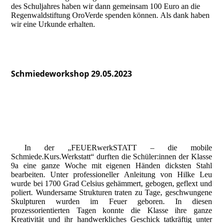
des Schuljahres haben wir dann gemeinsam 100 Euro an die
Regenwaldstiftung OroVerde spenden können.
Als dank haben
wir eine Urkunde erhalten.
Schmiedeworkshop 29.05.2023
Schmiedeworkshop1
schmiedeworkshop2
schmiedeworkshop6
In der „FEUERwerkSTATT – die mobile
Schmiede.Kurs.Werkstatt“ durften die Schüler:innen der Klasse
9a eine ganze Woche mit eigenen Händen dicksten Stahl
bearbeiten.
Unter professioneller Anleitung von Hilke Leu
wurde bei 1700 Grad Celsius gehämmert, gebogen, geflext und
poliert. Wundersame Strukturen traten zu Tage, geschwungene
Skulpturen wurden im Feuer geboren. In diesen
prozessorientierten Tagen konnte die Klasse ihre ganze
Kreativität und ihr handwerkliches Geschick tatkräftig unter