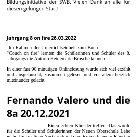
Bildungsinitiative der SWB. Vielen Dank an alle für
diesen gelungen Start!
Jahrgang 8 on fire 26.03.2022
Im Rahmen der Unterrichtseinheit zum Buch
"Couch on fire" lernten die Schülerinnen und Schüler des 8.
Jahrgangs die Autorin Heidemarie Brosche kennen.
In einer fast 90 minütigen Onlinelesung wurde sich viel erzählt
und ausgetauscht, zusammen gelesen und vor allem herzlich
miteinander gelacht.
Fernando Valero und die
8a 20.12.2021
Einen echten Künstler treffen. Das wurde
für die Schüler und Schülerinnen der Neuen Oberschule Lehe
wahr.
Im kreativen Austausch mit dem Bremerhavener Künstler